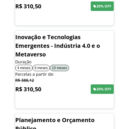
R$ 310,50
20% OFF
Saiba mais
Inovação e Tecnologias
Emergentes - Indústria 4.0 e o
Metaverso
Duração
4 meses
6 meses
10 meses
Parcelas a partir de:
R$ 388,12
R$ 310,50
20% OFF
Saiba mais
Planejamento e Orçamento
Público