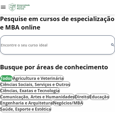
Pesquise em cursos de especialização
e MBA online
Busque por áreas de conhecimento
Todos
Agricultura e Veterinária
Ciências Sociais, Serviços e Outros
Ciências, Exatas e Tecnologia
Comunicação, Artes e Humanidades
Direito
Educação
Engenharia e Arquitetura
Negócios/MBA
Saúde, Esporte e Estética