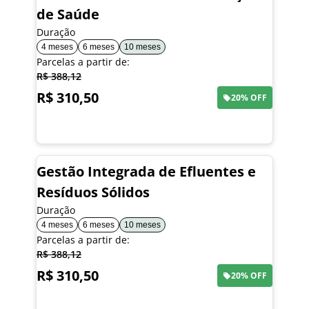
de Saúde
Duração
4 meses
6 meses
10 meses
Parcelas a partir de:
R$ 388,12
R$ 310,50
20% OFF
Saiba mais
Gestão Integrada de Efluentes e
Resíduos Sólidos
Duração
4 meses
6 meses
10 meses
Parcelas a partir de:
R$ 388,12
R$ 310,50
20% OFF