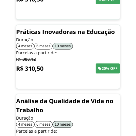
Saiba mais
Práticas Inovadoras na Educação
Duração
4 meses
6 meses
10 meses
Parcelas a partir de:
R$ 388,12
R$ 310,50
20% OFF
Saiba mais
Análise da Qualidade de Vida no
Trabalho
Duração
4 meses
6 meses
10 meses
Parcelas a partir de: