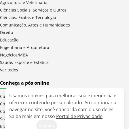
Agricultura e Veterinária
Ciências Sociais, Serviços e Outros
Ciências, Exatas e Tecnologia
Comunicação, Artes e Humanidades
Direito
Educação
Engenharia e Arquitetura
Negócios/MBA
Saúde, Esporte e Estética
Ver todos
Conheça a pós online
Usamos cookies para melhorar sua experiência e
Cursos
oferecer conteúdo personalizado. Ao continuar a
Como Ingressar
navegar no site, você concorda com o uso deles.
Como Funciona
Saiba mais em nosso
Portal de Privacidade
.
Sobre a Tuiuti
Aceitar
Blog da Pós Digital