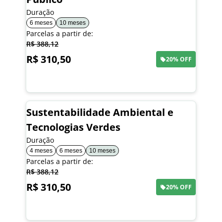
Duração
6 meses
10 meses
Parcelas a partir de:
R$ 388,12
R$ 310,50
20% OFF
Saiba mais
Sustentabilidade Ambiental e
Tecnologias Verdes
Duração
4 meses
6 meses
10 meses
Parcelas a partir de:
R$ 388,12
R$ 310,50
20% OFF
Saiba mais