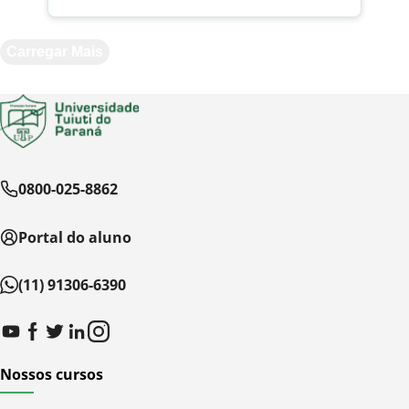
Saiba mais
Carregar Mais
0800-025-8862
Portal do aluno
(11) 91306-6390
Nossos cursos