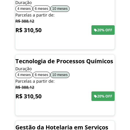
Duração
4 meses
6 meses
10 meses
Parcelas a partir de:
R$ 388,12
R$ 310,50
20% OFF
Saiba mais
Tecnologia de Processos Químicos
Duração
4 meses
6 meses
10 meses
Parcelas a partir de:
R$ 388,12
R$ 310,50
20% OFF
Saiba mais
Gestão da Hotelaria em Serviços