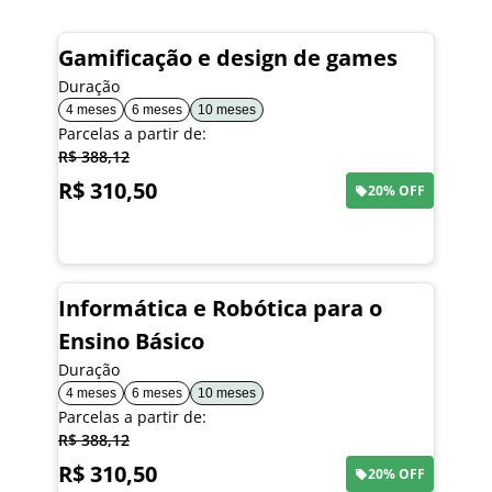
Gamificação e design de games
Duração
4 meses
6 meses
10 meses
Parcelas a partir de:
R$ 388,12
R$ 310,50
20% OFF
Saiba mais
Informática e Robótica para o
Ensino Básico
Duração
4 meses
6 meses
10 meses
Parcelas a partir de:
R$ 388,12
R$ 310,50
20% OFF