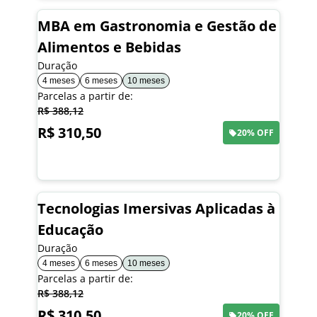
MBA em Gastronomia e Gestão de
Alimentos e Bebidas
Duração
4 meses
6 meses
10 meses
Parcelas a partir de:
R$ 388,12
R$ 310,50
20% OFF
Saiba mais
Tecnologias Imersivas Aplicadas à
Educação
Duração
4 meses
6 meses
10 meses
Parcelas a partir de:
R$ 388,12
R$ 310,50
20% OFF