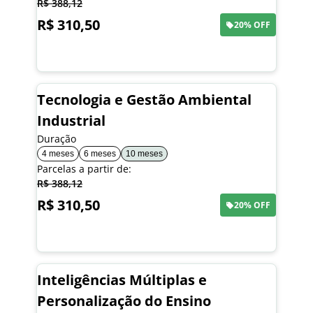
R$ 388,12
R$ 310,50
20% OFF
Saiba mais
Tecnologia e Gestão Ambiental
Industrial
Duração
4 meses
6 meses
10 meses
Parcelas a partir de:
R$ 388,12
R$ 310,50
20% OFF
Saiba mais
Inteligências Múltiplas e
Personalização do Ensino