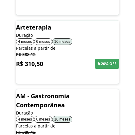
Saiba mais
Arteterapia
Duração
4 meses
6 meses
10 meses
Parcelas a partir de:
R$ 388,12
R$ 310,50
20% OFF
Saiba mais
AM - Gastronomia
Contemporânea
Duração
4 meses
6 meses
10 meses
Parcelas a partir de:
R$ 388,12